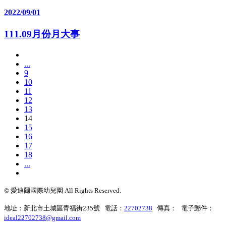
2022/09/01
111.09月份月大事
...
9
10
11
12
13
14
15
16
17
18
...
© 愛迪爾國際幼兒園 All Rights Reserved.
地址：新北市土城區青福街235號 電話：
22702738
傳真： 電子郵件：
ideal22702738@gmail.com