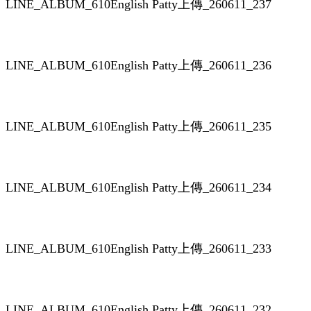
LINE_ALBUM_610English Patty上傳_260611_237
LINE_ALBUM_610English Patty上傳_260611_236
LINE_ALBUM_610English Patty上傳_260611_235
LINE_ALBUM_610English Patty上傳_260611_234
LINE_ALBUM_610English Patty上傳_260611_233
LINE_ALBUM_610English Patty上傳_260611_232