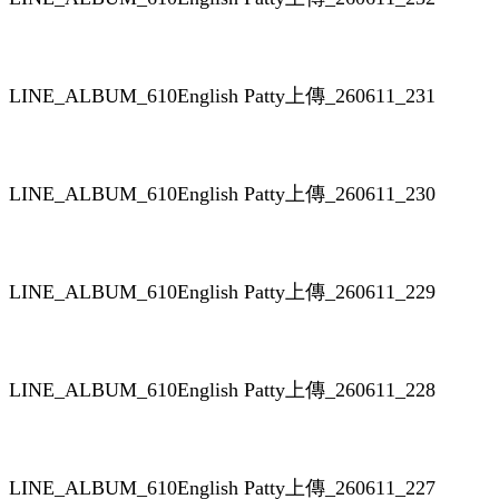
LINE_ALBUM_610English Patty上傳_260611_231
LINE_ALBUM_610English Patty上傳_260611_230
LINE_ALBUM_610English Patty上傳_260611_229
LINE_ALBUM_610English Patty上傳_260611_228
LINE_ALBUM_610English Patty上傳_260611_227