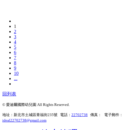
1
2
3
4
5
6
7
8
9
10
...
回列表
© 愛迪爾國際幼兒園 All Rights Reserved.
地址：新北市土城區青福街235號 電話：
22702738
傳真： 電子郵件：
ideal22702738@gmail.com