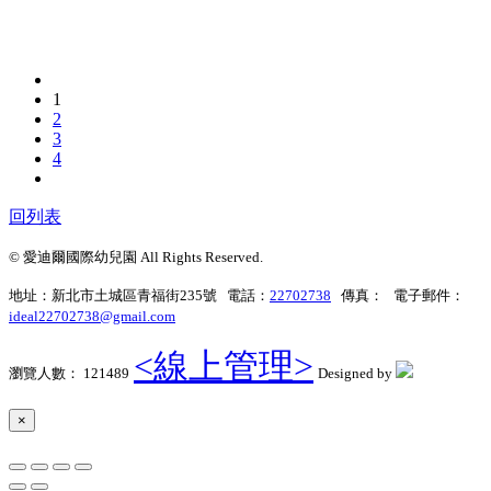
1
2
3
4
回列表
© 愛迪爾國際幼兒園 All Rights Reserved.
地址：新北市土城區青福街235號 電話：
22702738
傳真： 電子郵件：
ideal22702738@gmail.com
<線上管理>
瀏覽人數： 121489
Designed by
×