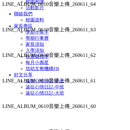
校園相簿
LINE_ALBUM_0610音樂上傳_260611_64
活動影片
聯絡我們
校園資料
家長專區
LINE_ALBUM_0610音樂上傳_260611_63
學前小幫手
學期行事曆
家長須知
入學須知
LINE_ALBUM_0610音樂上傳_260611_62
收退費標準
每月小壽星
培幼文教機構FB
好文分享
LINE_ALBUM_0610音樂上傳_260611_61
遠征心情日記-小班
遠征心情日記-中班
遠征心情日記-大班
LINE_ALBUM_0610音樂上傳_260611_60