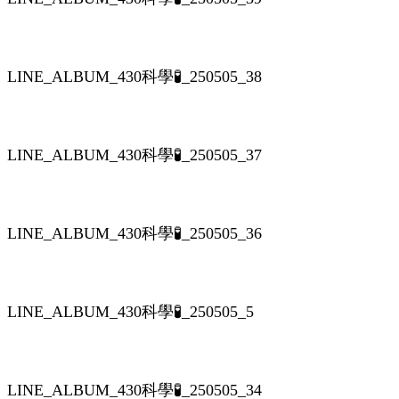
LINE_ALBUM_430科學🧪_250505_38
LINE_ALBUM_430科學🧪_250505_37
LINE_ALBUM_430科學🧪_250505_36
LINE_ALBUM_430科學🧪_250505_5
LINE_ALBUM_430科學🧪_250505_34