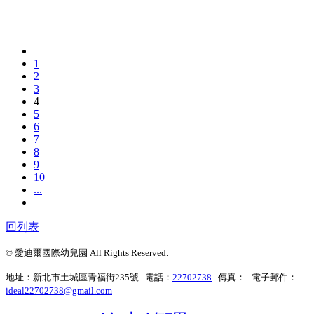
1
2
3
4
5
6
7
8
9
10
...
回列表
© 愛迪爾國際幼兒園 All Rights Reserved.
地址：新北市土城區青福街235號 電話：
22702738
傳真： 電子郵件：
ideal22702738@gmail.com