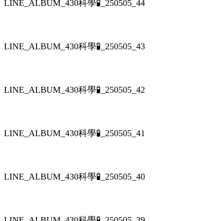
LINE_ALBUM_430科學🧪_250505_44
LINE_ALBUM_430科學🧪_250505_43
LINE_ALBUM_430科學🧪_250505_42
LINE_ALBUM_430科學🧪_250505_41
LINE_ALBUM_430科學🧪_250505_40
LINE_ALBUM_430科學🧪_250505_39