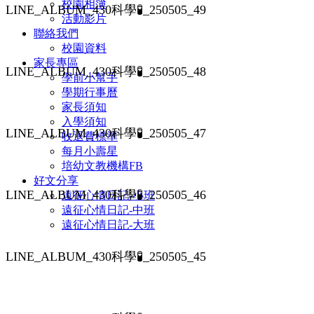
校園相簿
LINE_ALBUM_430科學🧪_250505_49
活動影片
聯絡我們
校園資料
家長專區
LINE_ALBUM_430科學🧪_250505_48
學前小幫手
學期行事曆
家長須知
入學須知
LINE_ALBUM_430科學🧪_250505_47
收退費標準
每月小壽星
培幼文教機構FB
好文分享
LINE_ALBUM_430科學🧪_250505_46
遠征心情日記-小班
遠征心情日記-中班
遠征心情日記-大班
LINE_ALBUM_430科學🧪_250505_45