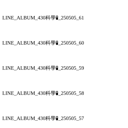
LINE_ALBUM_430科學🧪_250505_61
LINE_ALBUM_430科學🧪_250505_60
LINE_ALBUM_430科學🧪_250505_59
LINE_ALBUM_430科學🧪_250505_58
LINE_ALBUM_430科學🧪_250505_57