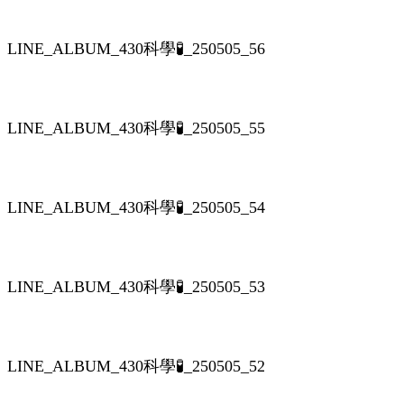
LINE_ALBUM_430科學🧪_250505_56
LINE_ALBUM_430科學🧪_250505_55
LINE_ALBUM_430科學🧪_250505_54
LINE_ALBUM_430科學🧪_250505_53
LINE_ALBUM_430科學🧪_250505_52